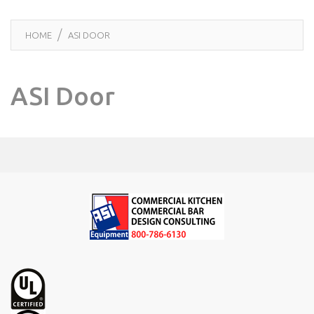
HOME
ASI DOOR
ASI Door